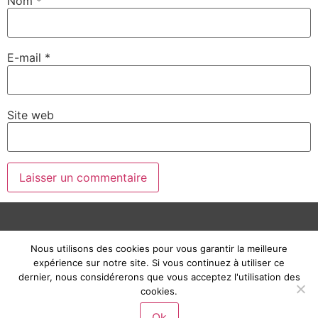
Nom
*
E-mail
*
Site web
2010 / 2021 © Frédéric Courtois |
Mentions Légales
Nous utilisons des cookies pour vous garantir la meilleure
expérience sur notre site. Si vous continuez à utiliser ce
dernier, nous considérerons que vous acceptez l'utilisation des
cookies.
Ok