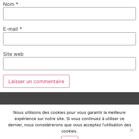
Nom
*
E-mail
*
Site web
2010 / 2021 © Frédéric Courtois |
Mentions Légales
Nous utilisons des cookies pour vous garantir la meilleure
expérience sur notre site. Si vous continuez à utiliser ce
dernier, nous considérerons que vous acceptez l'utilisation des
cookies.